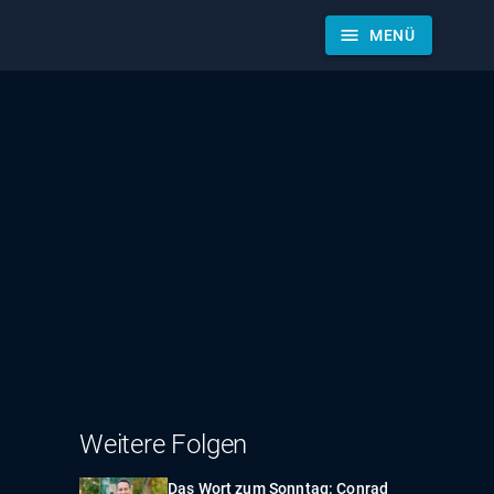
menu
MENÜ
Weitere Folgen
Das Wort zum Sonntag: Conrad