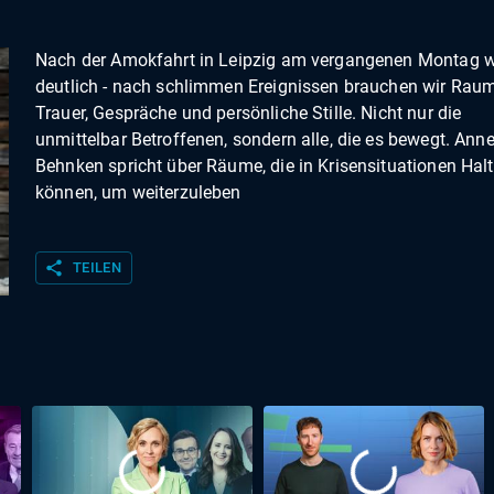
Nach der Amokfahrt in Leipzig am vergangenen Montag w
deutlich - nach schlimmen Ereignissen brauchen wir Raum
Trauer, Gespräche und persönliche Stille. Nicht nur die
unmittelbar Betroffenen, sondern alle, die es bewegt. Anne
Behnken spricht über Räume, die in Krisensituationen Hal
können, um weiterzuleben
share
TEILEN