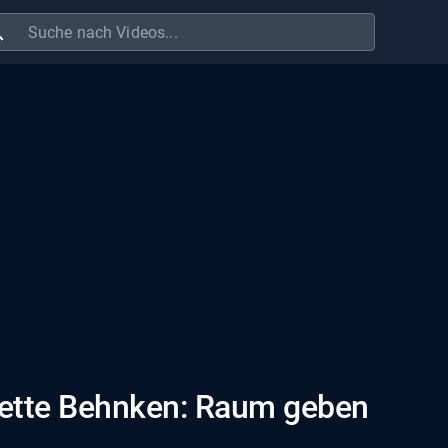
ch
ette Behnken: Raum geben