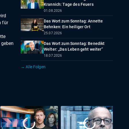
Krannich: Tage des Feuers
01.08.2026
ird
Das Wort zum Sonntag: Annette
 für
Behnken: Ein heiliger Ort
25.07.2026
tte
t geben
Das Wort zum Sonntag: Benedikt
Welter: „Das Leben geht weiter“
18.07.2026
→ Alle Folgen