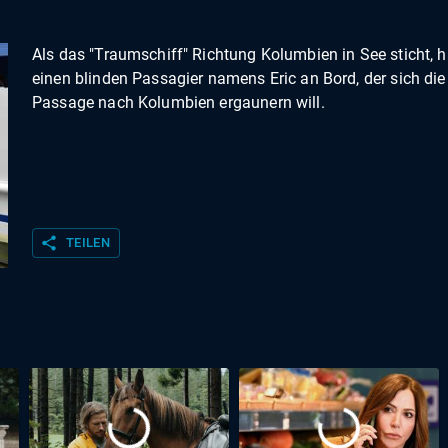
Als das "Traumschiff" Richtung Kolumbien in See sticht, h
einen blinden Passagier namens Eric an Bord, der sich die
Passage nach Kolumbien ergaunern will.
share
TEILEN