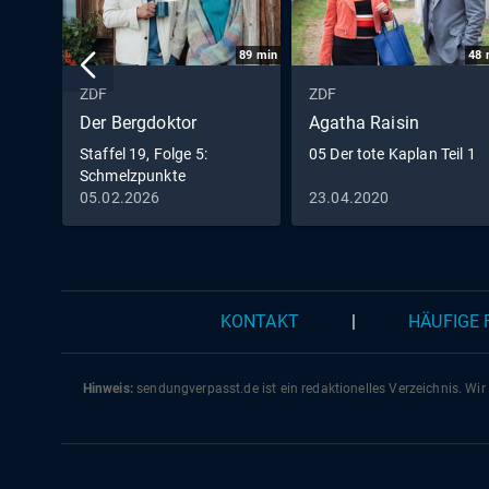
89
min
48
ZDF
ZDF
Der Bergdoktor
Agatha Raisin
Staffel 19, Folge 5:
05 Der tote Kaplan Teil 1
Schmelzpunkte
05.02.2026
23.04.2020
KONTAKT
|
HÄUFIGE
Hinweis:
sendungverpasst.
de
ist ein redaktionelles Verzeichnis. Wir