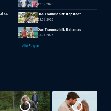
12.07.2026
at es
Das Traumschiff: Kapstadt
28.06.2026
Das Traumschiff: Bahamas
28.06.2026
→ Alle Folgen