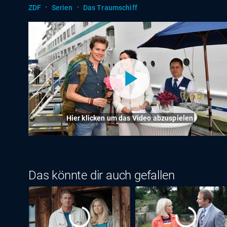
·
·
ZDF
Serien
Das Traumschiff
Hier klicken um das Video abzuspielen
Das könnte dir auch gefallen