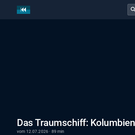
sear
Das Traumschiff: Kolumbie
vom 12.07.2026 · 89 min