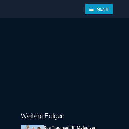
menu
MENÜ
Weitere Folgen
Das Traumschiff: Malediven