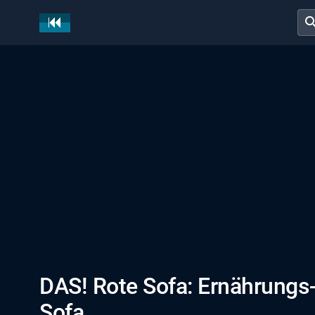
sear
DAS! Rote Sofa: Ernährungs
Sofa