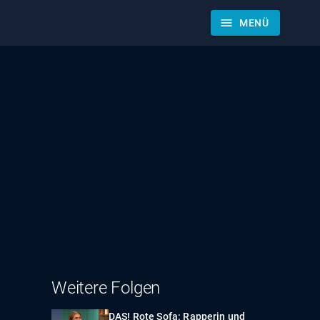
menu
MENÜ
Weitere Folgen
DAS! Rote Sofa: Rapperin und