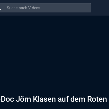
ch
-Doc Jörn Klasen auf dem Roten