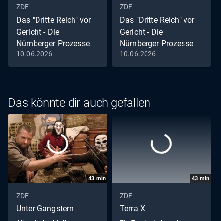
ZDF
ZDF
Das "Dritte Reich" vor
Das "Dritte Reich" vor
Gericht - Die
Gericht - Die
Nürnberger Prozesse
Nürnberger Prozesse
10.06.2026
10.06.2026
Staffel 1, Folge 3: Der
Staffel 1, Folge 2: Die
Prozess
Anklage
Das könnte dir auch gefallen
43
min
43
min
ZDF
ZDF
Unter Gangstern
Terra X