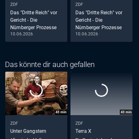
ZDF
ZDF
Das "Dritte Reich" vor
Das "Dritte Reich" vor
Gericht - Die
Gericht - Die
Nürnberger Prozesse
Nürnberger Prozesse
10.06.2026
10.06.2026
Staffel 1, Folge 4: Das
Staffel 1, Folge 2: Die
Urteil
Anklage
Das könnte dir auch gefallen
43
min
43
min
ZDF
ZDF
Unter Gangstern
Terra X