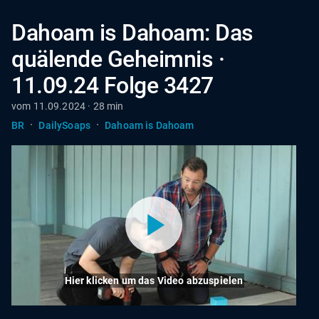
Dahoam is Dahoam: Das
quälende Geheimnis ·
11.09.24 Folge 3427
vom 11.09.2024 · 28 min
·
·
BR
DailySoaps
Dahoam is Dahoam
Hier klicken um das Video abzuspielen