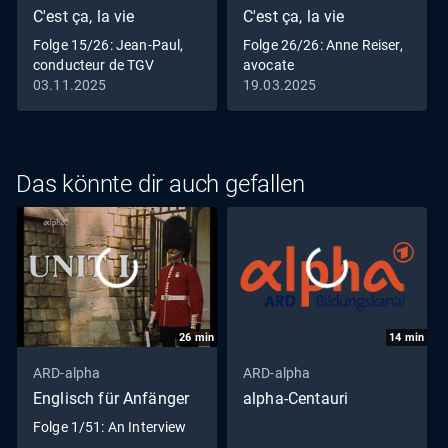
C'est ça, la vie
C'est ça, la vie
Folge 15/26: Jean-Paul,
Folge 26/26: Anne Reiser,
conducteur de TGV
avocate
03.11.2025
19.03.2025
Das könnte dir auch gefallen
26
min
14
min
ARD-alpha
ARD-alpha
Englisch für Anfänger
alpha-Centauri
Folge 1/51: An Interview