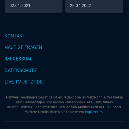
02.01.2021
28.04.2002
KONTAKT
HÄUFIGE FRAGEN
IMPRESSUM
DATENSCHUTZ
LIVE-TV-JETZT.DE
Hinweis:
sendungverpasst.
de
ist ein redaktionelles Verzeichnis. Wir bieten
kein Filesharing
an und hosten keine Videos. Alle Links führen
ausschließlich zu den
offiziellen und legalen Mediatheken
der TV-Sender.
Weitere Details finden Sie in unserem
Impressum
.