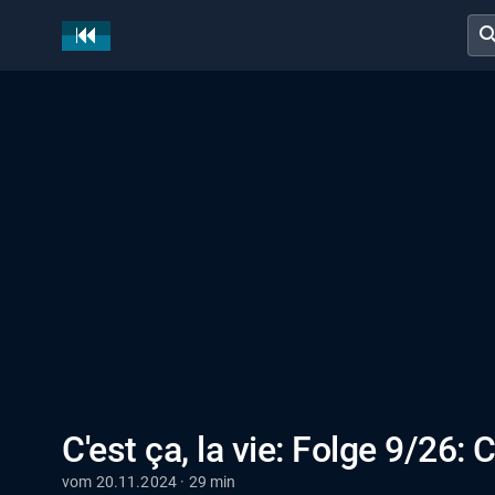
sear
C'est ça, la vie: Folge 9/26: 
vom 20.11.2024 · 29 min