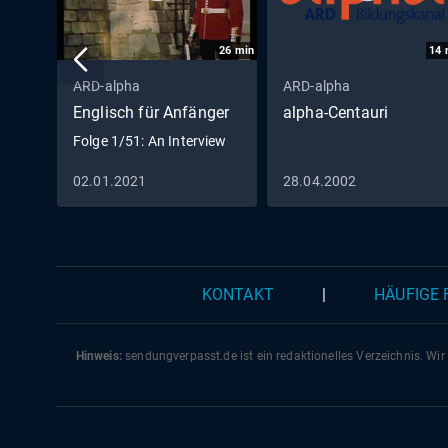
26
min
14
ARD-alpha
ARD-alpha
Englisch für Anfänger
alpha-Centauri
Folge 1/51: An Interview
02.01.2021
28.04.2002
KONTAKT
|
HÄUFIGE
Hinweis:
sendungverpasst.
de
ist ein redaktionelles Verzeichnis. Wir