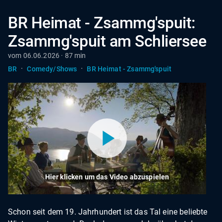
BR Heimat - Zsammg'spuit:
Zsammg'spuit am Schliersee
vom 06.06.2026 · 87 min
·
·
BR
Comedy/Shows
BR Heimat - Zsammg'spuit
Hier klicken um das Video abzuspielen
Schon seit dem 19. Jahrhundert ist das Tal eine beliebte