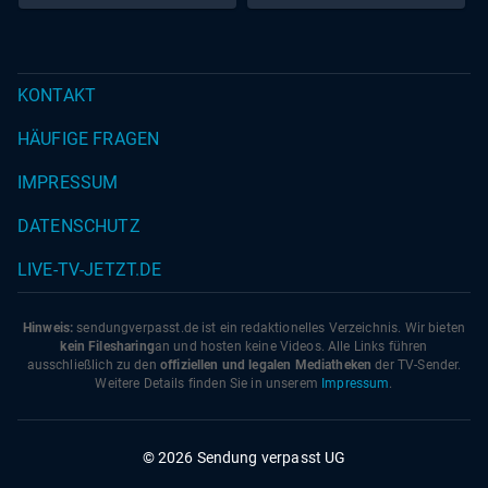
KONTAKT
HÄUFIGE FRAGEN
IMPRESSUM
DATENSCHUTZ
LIVE-TV-JETZT.DE
Hinweis:
sendungverpasst.
de
ist ein redaktionelles Verzeichnis. Wir bieten
kein Filesharing
an und hosten keine Videos. Alle Links führen
ausschließlich zu den
offiziellen und legalen Mediatheken
der TV-Sender.
Weitere Details finden Sie in unserem
Impressum
.
© 2026 Sendung verpasst UG