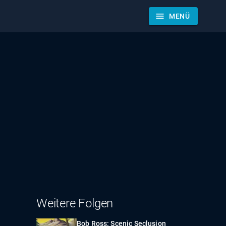
menu
MENÜ
Weitere Folgen
Bob Ross: Scenic Seclusion