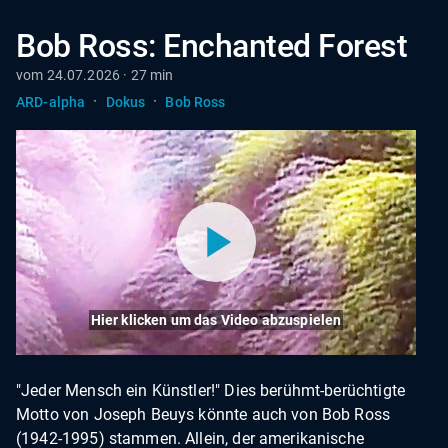
Bob Ross: Enchanted Forest
vom 24.07.2026 · 27 min
·
·
ARD-alpha
Dokus
Bob Ross
Hier klicken um das Video abzuspielen
"Jeder Mensch ein Künstler!" Dies berühmt-berüchtigte
Motto von Joseph Beuys könnte auch von Bob Ross
(1942-1995) stammen. Allein, der amerikanische