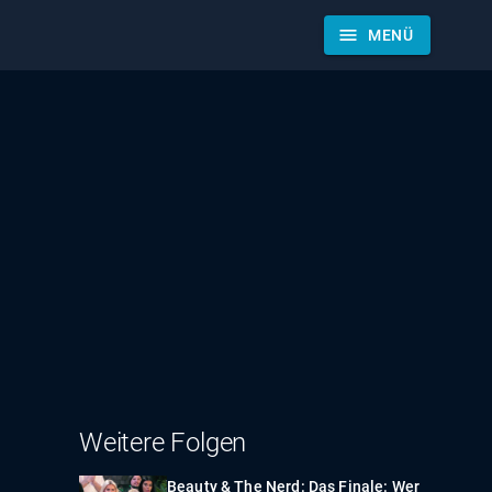
menu
MENÜ
Weitere Folgen
Beauty & The Nerd: Das Finale: Wer