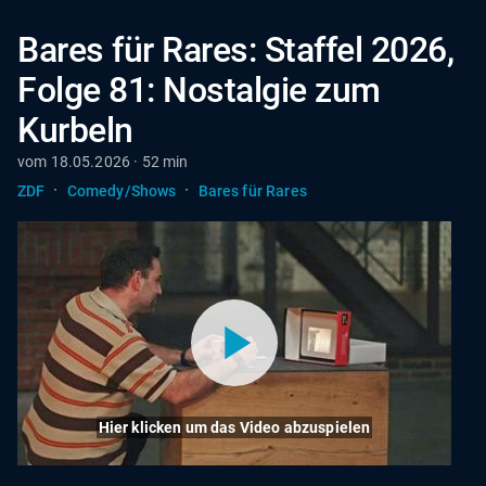
Bares für Rares: Staffel 2026,
Folge 81: Nostalgie zum
Kurbeln
vom 18.05.2026 · 52 min
·
·
ZDF
Comedy/Shows
Bares für Rares
Hier klicken um das Video abzuspielen