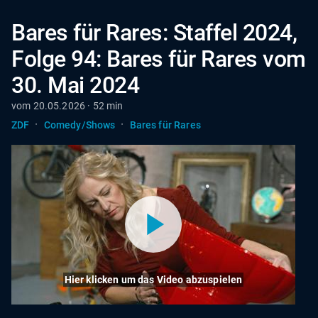
Bares für Rares: Staffel 2024,
Folge 94: Bares für Rares vom
30. Mai 2024
vom 20.05.2026 · 52 min
·
·
ZDF
Comedy/Shows
Bares für Rares
Hier klicken um das Video abzuspielen