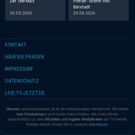
Der Tele-Max
Pferde - Sheriff von
Bärstadt
26.05.2026
29.06.2026
KONTAKT
HÄUFIGE FRAGEN
IMPRESSUM
DATENSCHUTZ
LIVE-TV-JETZT.DE
Hinweis:
sendungverpasst.
de
ist ein redaktionelles Verzeichnis. Wir bieten
kein Filesharing
an und hosten keine Videos. Alle Links führen
ausschließlich zu den
offiziellen und legalen Mediatheken
der TV-Sender.
Weitere Details finden Sie in unserem
Impressum
.