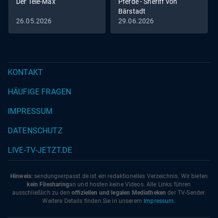
Der Tele-Max
Pferde - Sheriff von
Bärstadt
26.05.2026
29.06.2026
KONTAKT
HÄUFIGE FRAGEN
IMPRESSUM
DATENSCHUTZ
LIVE-TV-JETZT.DE
Hinweis:
sendungverpasst.
de
ist ein redaktionelles Verzeichnis. Wir bieten
kein Filesharing
an und hosten keine Videos. Alle Links führen
ausschließlich zu den
offiziellen und legalen Mediatheken
der TV-Sender.
Weitere Details finden Sie in unserem
Impressum
.