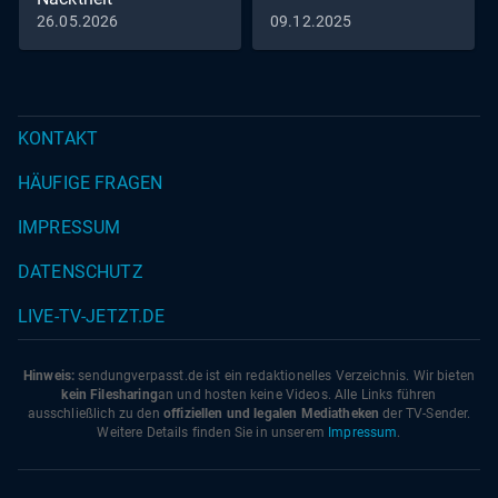
26.05.2026
09.12.2025
KONTAKT
HÄUFIGE FRAGEN
IMPRESSUM
DATENSCHUTZ
LIVE-TV-JETZT.DE
Hinweis:
sendungverpasst.
de
ist ein redaktionelles Verzeichnis. Wir bieten
kein Filesharing
an und hosten keine Videos. Alle Links führen
ausschließlich zu den
offiziellen und legalen Mediatheken
der TV-Sender.
Weitere Details finden Sie in unserem
Impressum
.