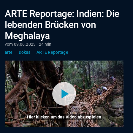
ARTE Reportage: Indien: Die
lebenden Brücken von
Meghalaya
vom 09.06.2023 · 24 min
·
·
arte
Dokus
ARTE Reportage
Hier klicken um das Video abzuspielen