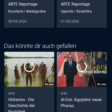
ARTE Reportage
ARTE Reportage
Russland / Madagaskar
Uganda / Südafrika
08.08.2026
01.08.2026
Das könnte dir auch gefallen
44
min
53
min
arte
arte
Hüllenlos - Die
Al-Sisi: Ägyptens neuer
Geschichte der
Pharao
Nacktheit