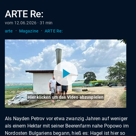
ARTE Re:
vom 12.06.2026 · 31 min
·
·
arte
Magazine
ARTE Re:
Hier klicken um das Video abzuspielen
Als Nayden Petrov vor etwa zwanzig Jahren auf weniger
als einem Hektar mit seiner Beerenfarm nahe Popowo im
Nordosten Bulgariens begann, hieß es: Hagel ist hier so