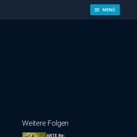
menu
MENÜ
Weitere Folgen
ARTE Re: