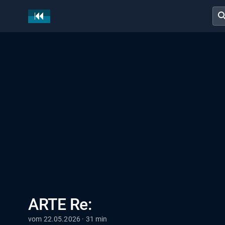
sear
ARTE Re:
vom 22.05.2026 · 31 min