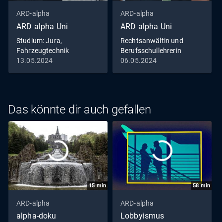
ARD-alpha
ARD-alpha
ARD alpha Uni
ARD alpha Uni
Studium: Jura,
Rechtsanwältin und
Fahrzeugtechnik
Berufsschullehrerin
13.05.2024
06.05.2024
Das könnte dir auch gefallen
15
min
58
min
ARD-alpha
ARD-alpha
alpha-doku
Lobbyismus