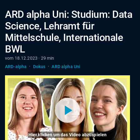
ARD alpha Uni: Studium: Data
Science, Lehramt für
Mittelschule, Internationale
BWL
vom 18.12.2023 · 29 min
·
·
ARD-alpha
Dokus
ARD alpha Uni
Hier klicken um das Video abzuspielen