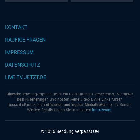
KONTAKT
HÄUFIGE FRAGEN
IMPRESSUM
DATENSCHUTZ
LIVE-TV-JETZT.DE
Hinweis:
sendungverpasst.
de
ist ein redaktionelles Verzeichnis. Wir bieten
kein Filesharing
an und hosten keine Videos. Alle Links führen
ausschließlich zu den
offiziellen und legalen Mediatheken
der TV-Sender.
Weitere Details finden Sie in unserem
Impressum
.
© 2026 Sendung verpasst UG