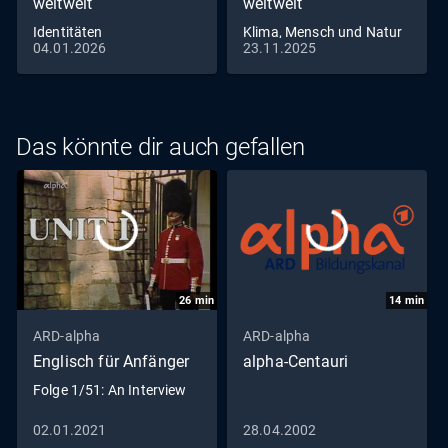
weltweit
weltweit
Identitäten
Klima, Mensch und Natur
04.01.2026
23.11.2025
Das könnte dir auch gefallen
26
min
14
min
ARD-alpha
ARD-alpha
Englisch für Anfänger
alpha-Centauri
Folge 1/51: An Interview
02.01.2021
28.04.2002