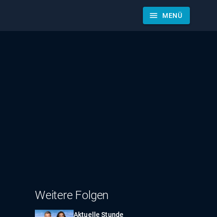
menu
MENÜ
Weitere Folgen
Aktuelle Stunde