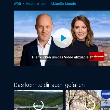
·
·
WDR
Nachrichten
Aktuelle Stunde
Hier klicken um das Video abzuspielen
Das könnte dir auch gefallen