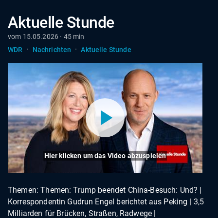
Aktuelle Stunde
vom 15.05.2026 · 45 min
·
·
WDR
Nachrichten
Aktuelle Stunde
Hier klicken um das Video abzuspielen
Themen: Themen: Trump beendet China-Besuch: Und? |
Korrespondentin Gudrun Engel berichtet aus Peking | 3,5
Milliarden für Brücken, Straßen, Radwege |