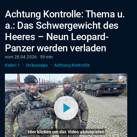
Achtung Kontrolle: Thema u.
a.: Das Schwergewicht des
Heeres – Neun Leopard-
Panzer werden verladen
vom 28.04.2026 · 59 min
·
·
Kabel 1
Dokusoaps
Achtung Kontrolle
Hier klicken um das Video abzuspielen