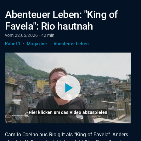
Abenteuer Leben: "King of
Favela": Rio hautnah
vom 22.05.2026 · 42 min
·
·
Kabel 1
Magazine
Abenteuer Leben
Hier klicken um das Video abzuspielen
Camilo Coelho aus Rio gilt als "King of Favela". Anders