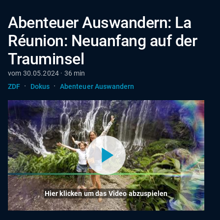
Abenteuer Auswandern: La
Réunion: Neuanfang auf der
Trauminsel
vom 30.05.2024 · 36 min
·
·
ZDF
Dokus
Abenteuer Auswandern
Hier klicken um das Video abzuspielen