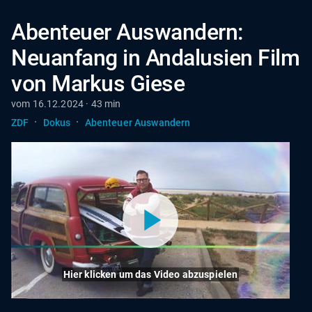
Abenteuer Auswandern:
Neuanfang in Andalusien Film
von Markus Giese
vom 16.12.2024 · 43 min
·
·
ZDF
Dokus
Abenteuer Auswandern
Hier klicken um das Video abzuspielen