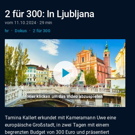
2 für 300: In Ljubljana
vom 11.10.2024 · 29 min
·
·
hr
Dokus
2 für 300
Hier klicken um das Video abzuspielen
Tamina Kallert erkundet mit Kameramann Uwe eine
europäische Großstadt, in zwei Tagen mit einem
begrenzten Budget von 300 Euro und präsentiert