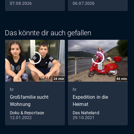
07.08.2026
06.07.2026
Das könnte dir auch gefallen
24
min
44
min
hr
hr
Großfamilie sucht
Expedition in die
Wohnung
Heimat
Doku & Reportage
Das Naheland
12.01.2022
29.10.2021