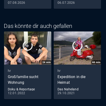
07.08.2026
06.07.2026
Das könnte dir auch gefallen
24
min
44
min
hr
hr
Großfamilie sucht
Expedition in die
Wohnung
Heimat
Doku & Reportage
Das Naheland
12.01.2022
29.10.2021