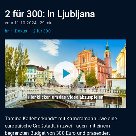
2 für 300: In Ljubljana
vom 11.10.2024 · 29 min
·
·
hr
Dokus
2 für 300
Hier klicken um das Video abzuspielen
Tamina Kallert erkundet mit Kameramann Uwe eine
europäische Großstadt, in zwei Tagen mit einem
begrenzten Budget von 300 Euro und präsentiert