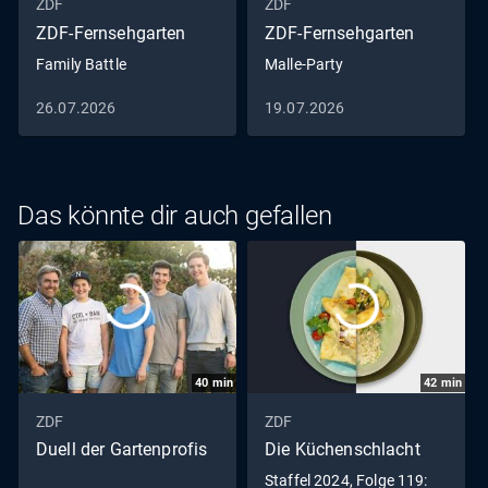
ZDF
ZDF
ZDF-Fernsehgarten
ZDF-Fernsehgarten
Family Battle
Malle-Party
26.07.2026
19.07.2026
Das könnte dir auch gefallen
40
min
42
min
ZDF
ZDF
Duell der Gartenprofis
Die Küchenschlacht
Staffel 2024, Folge 119: