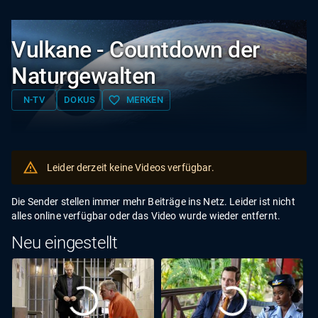
Vulkane - Countdown der
Naturgewalten
favorite_border
N-TV
DOKUS
MERKEN
Leider derzeit keine Videos verfügbar.
Die Sender stellen immer mehr Beiträge ins Netz. Leider ist nicht
alles online verfügbar oder das Video wurde wieder entfernt.
Neu eingestellt