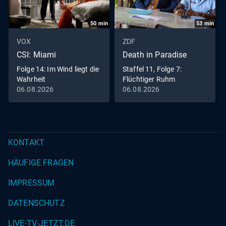
50
min
53
min
VOX
ZDF
CSI: Miami
Death in Paradise
Folge 14: Im Wind liegt die
Staffel 11, Folge 7:
Wahrheit
Flüchtiger Ruhm
06.08.2026
06.08.2026
KONTAKT
HÄUFIGE FRAGEN
IMPRESSUM
DATENSCHUTZ
LIVE-TV-JETZT.DE