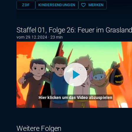
favorite_border
ZDF
KINDERSENDUNGEN
MERKEN
Staffel 01, Folge 26: Feuer im Grasland
vom 29.12.2024 · 23 min
Hier klicken um das Video abzuspielen
Weitere Folgen