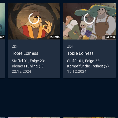
min
23
min
23
min
ZDF
ZDF
Tobie Lolness
Tobie Lolness
Staffel 01, Folge 23:
Staffel 01, Folge 22:
Kleiner Frühling (1)
Kampf für die Freiheit (2)
22.12.2024
15.12.2024