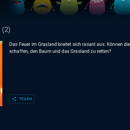
 (2)
Das Feuer im Grasland breitet sich rasant aus. Können die
schaffen, den Baum und das Grasland zu retten?
share
TEILEN