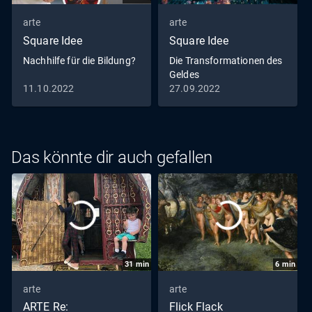
arte
arte
Square Idee
Square Idee
Nachhilfe für die Bildung?
Die Transformationen des
Geldes
11.10.2022
27.09.2022
Das könnte dir auch gefallen
31
min
6
min
arte
arte
ARTE Re:
Flick Flack