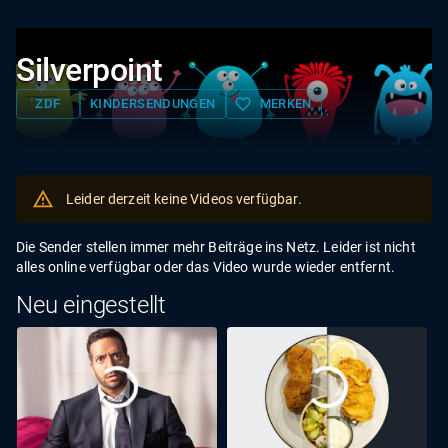
Silverpoint
favorite_border
ZDF
KINDERSENDUNGEN
MERKEN
Leider derzeit keine Videos verfügbar.
Die Sender stellen immer mehr Beiträge ins Netz. Leider ist nicht
alles online verfügbar oder das Video wurde wieder entfernt.
Neu eingestellt