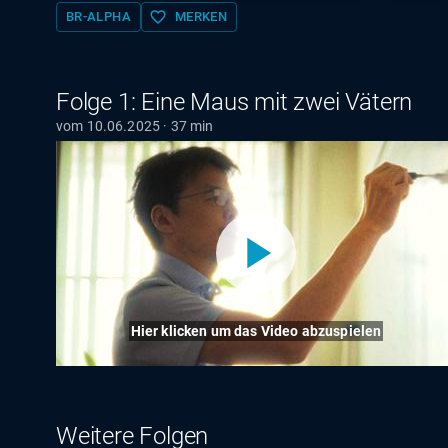
favorite_border
BR-ALPHA
MERKEN
Folge 1: Eine Maus mit zwei Vätern
vom 10.06.2025 · 37 min
Hier klicken um das Video abzuspielen
Weitere Folgen