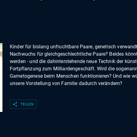
Kinder für bislang unfruchtbare Paare, genetisch verwand
Nachwuchs für gleichgeschlechtliche Paare? Beides könnt
werden - und die dahinterstehende neue Technik der künst
Fortpflanzung zum Milliardengeschäft. Wird die sogenannt
Gametogenese beim Menschen funktionieren? Und wie wü
unsere Vorstellung von Familie dadurch verändern?
share
TEILEN