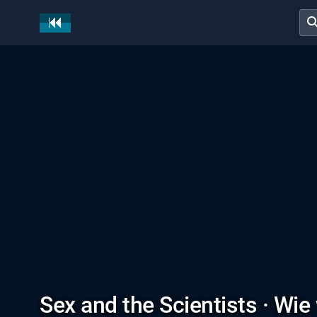
sear
Sex and the Scientists · Wie 