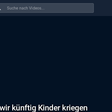
ch
wir künftig Kinder kriegen