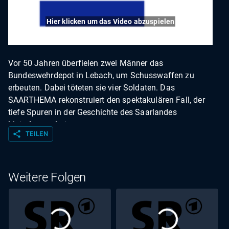
Hier klicken um das Video abzuspielen
Vor 50 Jahren überfielen zwei Männer das
Bundeswehrdepot in Lebach, um Schusswaffen zu
erbeuten. Dabei töteten sie vier Soldaten. Das
SAARTHEMA rekonstruiert den spektakulären Fall, der
tiefe Spuren in der Geschichte des Saarlandes
hinterlassen hat.
share
TEILEN
Weitere Folgen