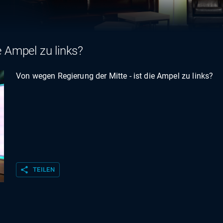
e Ampel zu links?
Von wegen Regierung der Mitte - ist die Ampel zu links?
share
TEILEN