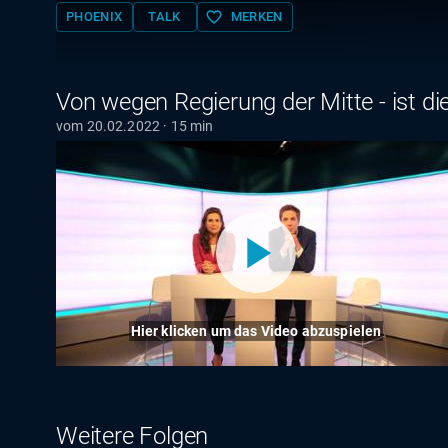
favorite_border
PHOENIX
TALK
MERKEN
Von wegen Regierung der Mitte - ist di
vom 20.02.2022 · 15 min
Hier klicken um das Video abzuspielen
Weitere Folgen