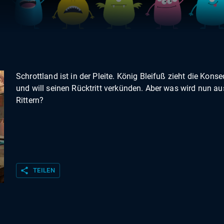
Schrottland ist in der Pleite. König Bleifuß zieht die Kon
und will seinen Rücktritt verkünden. Aber was wird nun au
Rittern?
share
TEILEN