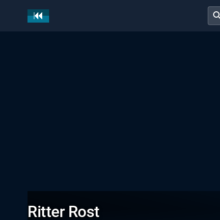
sear
Ritter Rost