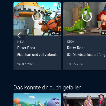
73
min
12
KiKA
KiKA
Ritter Rost
Ritter Rost
Eisenhart und voll verbeult
52. Die Abschlussprüfung
26.07.2026
10.05.2026
Das könnte dir auch gefallen