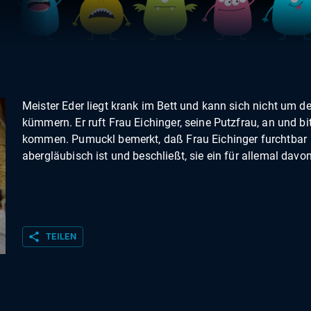
Meister Eder liegt krank im Bett und kann sich nicht um d
kümmern. Er ruft Frau Eichinger, seine Putzfrau, an und bit
kommen. Pumuckl bemerkt, daß Frau Eichinger furchtbar
abergläubisch ist und beschließt, sie ein für allemal davon
share
TEILEN