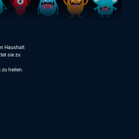
en Haushalt
tet sie zu
 zu heilen.