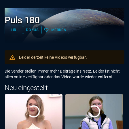
Puls 180
favorite_border
HR
DOKUS
MERKEN
Leider derzeit keine Videos verfügbar.
Die Sender stellen immer mehr Beiträge ins Netz. Leider ist nicht
alles online verfügbar oder das Video wurde wieder entfernt.
Neu eingestellt