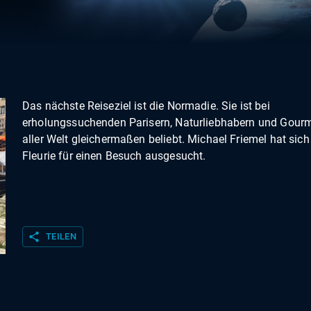
Das nächste Reiseziel ist die Normadie. Sie ist bei
erholungssuchenden Parisern, Naturliebhabern und Gour
aller Welt gleichermaßen beliebt. Michael Friemel hat sich
Fleurie für einen Besuch ausgesucht.
share
TEILEN