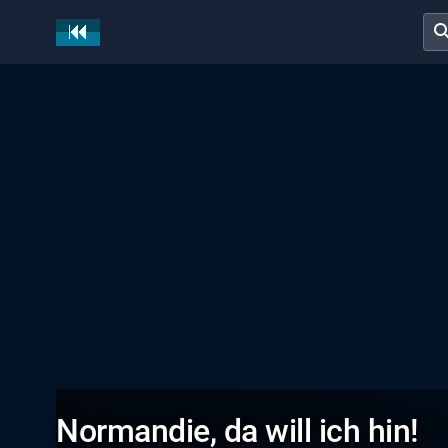
sear
Normandie, da will ich hin!