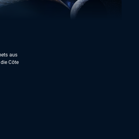
mets aus
 die Côte