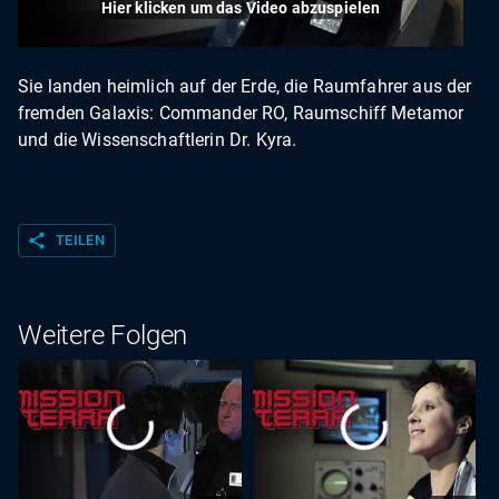
Hier klicken um das Video abzuspielen
Sie landen heimlich auf der Erde, die Raumfahrer aus der
fremden Galaxis: Commander RO, Raumschiff Metamor
und die Wissenschaftlerin Dr. Kyra.
share
TEILEN
Weitere Folgen