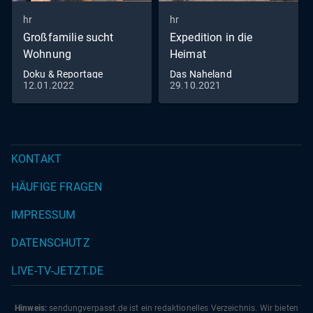
hr
hr
Großfamilie sucht
Expedition in die
Wohnung
Heimat
Doku & Reportage
Das Naheland
12.01.2022
29.10.2021
KONTAKT
HÄUFIGE FRAGEN
IMPRESSUM
DATENSCHUTZ
LIVE-TV-JETZT.DE
Hinweis:
sendungverpasst.
de
ist ein redaktionelles Verzeichnis. Wir bieten