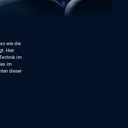
so wie die
t. Hier
 Technik im
des im
iten dieser