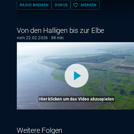
favorite_border
RADIO BREMEN
DOKUS
MERKEN
Von den Halligen bis zur Elbe
vom 22.02.2026 · 88 min
Hier klicken um das Video abzuspielen
Weitere Folgen