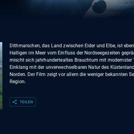
Dithmarschen, das Land zwischen Eider und Elbe, ist eben
Halligen im Meer vom Einfluss der Nordseegezeiten gepräg
mischt sich jahrhundertealtes Brauchtum mit modernster
Einklang mit der unverwechselbaren Natur des Küstenlan
Norden. Der Film zeigt vor allem die weniger bekannten Se
Region.
share
TEILEN