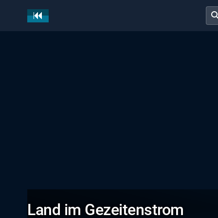
sear
Land im Gezeitenstrom