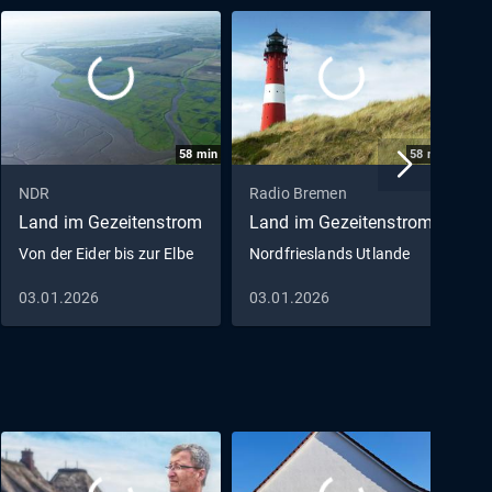
58
min
58
min
NDR
Radio Bremen
Land im Gezeitenstrom
Land im Gezeitenstrom
Von der Eider bis zur Elbe
Nordfrieslands Utlande
03.01.2026
03.01.2026