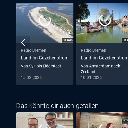
88
min
58
Radio Bremen
Radio Bremen
Land im Gezeitenstrom
Land im Gezeitenstro
Von Sylt bis Eiderstedt
Von Amsterdam nach
Zeeland
15.02.2026
10.01.2026
Das könnte dir auch gefallen