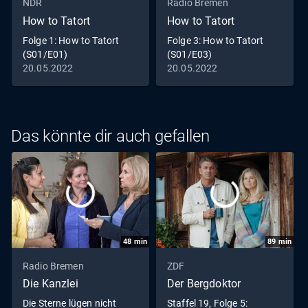
NDR
Radio Bremen
How to Tatort
How to Tatort
Folge 1: How to Tatort
Folge 3: How to Tatort
(S01/E01)
(S01/E03)
20.05.2022
20.05.2022
Das könnte dir auch gefallen
48
min
89
min
Radio Bremen
ZDF
Die Kanzlei
Der Bergdoktor
Die Sterne lügen nicht
Staffel 19, Folge 5: