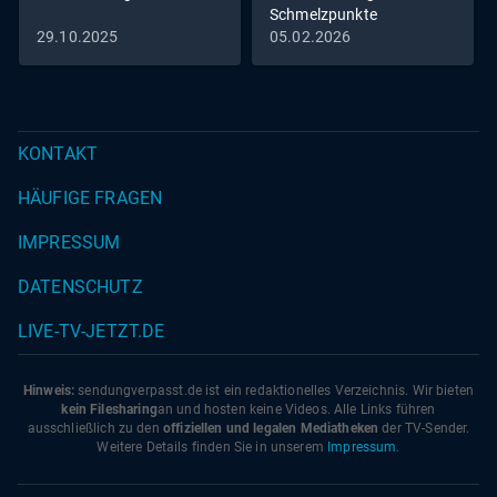
Schmelzpunkte
29.10.2025
05.02.2026
KONTAKT
HÄUFIGE FRAGEN
IMPRESSUM
DATENSCHUTZ
LIVE-TV-JETZT.DE
Hinweis:
sendungverpasst.
de
ist ein redaktionelles Verzeichnis. Wir bieten
kein Filesharing
an und hosten keine Videos. Alle Links führen
ausschließlich zu den
offiziellen und legalen Mediatheken
der TV-Sender.
Weitere Details finden Sie in unserem
Impressum
.