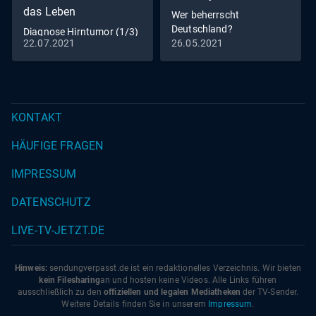
das Leben
Wer beherrscht
Deutschland?
Diagnose Hirntumor (1/3)
22.07.2021
26.05.2021
KONTAKT
HÄUFIGE FRAGEN
IMPRESSUM
DATENSCHUTZ
LIVE-TV-JETZT.DE
Hinweis:
sendungverpasst.
de
ist ein redaktionelles Verzeichnis. Wir bieten
kein Filesharing
an und hosten keine Videos. Alle Links führen
ausschließlich zu den
offiziellen und legalen Mediatheken
der TV-Sender.
Weitere Details finden Sie in unserem
Impressum
.