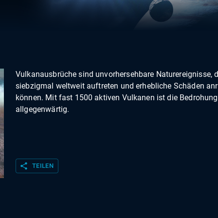
Vulkanausbrüche sind unvorhersehbare Naturereignisse, di
siebzigmal weltweit auftreten und erhebliche Schäden anr
können. Mit fast 1500 aktiven Vulkanen ist die Bedrohung
allgegenwärtig.
share
TEILEN