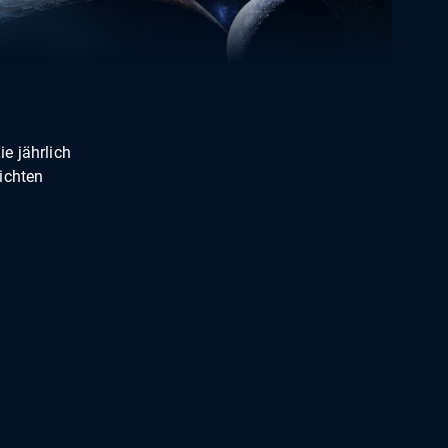
e jährlich
ichten