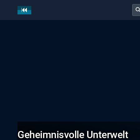
sear
Geheimnisvolle Unterwelt