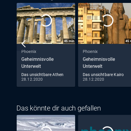
45
min
45
Phoenix
Phoenix
Geheimnisvolle
Geheimnisvolle
Unterwelt
Unterwelt
Das unsichtbare Athen
Das unsichtbare Kairo
28.12.2020
28.12.2020
Das könnte dir auch gefallen