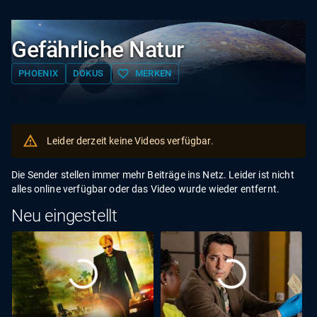
Gefährliche Natur
favorite_border
PHOENIX
DOKUS
MERKEN
Leider derzeit keine Videos verfügbar.
Die Sender stellen immer mehr Beiträge ins Netz. Leider ist nicht
alles online verfügbar oder das Video wurde wieder entfernt.
Neu eingestellt