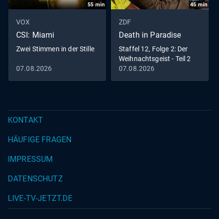
55
min
45
min
VOX
ZDF
CSI: Miami
Death in Paradise
Zwei Stimmen in der Stille
Staffel 12, Folge 2: Der
Weihnachtsgeist - Teil 2
07.08.2026
07.08.2026
KONTAKT
HÄUFIGE FRAGEN
IMPRESSUM
DATENSCHUTZ
LIVE-TV-JETZT.DE