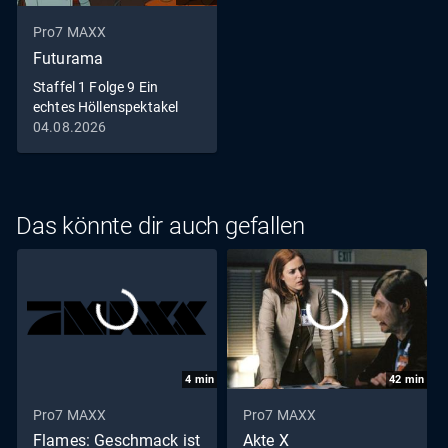
Pro7 MAXX
Futurama
Staffel 1 Folge 9 Ein
echtes Höllenspektakel
04.08.2026
Das könnte dir auch gefallen
4
min
42
min
Pro7 MAXX
Pro7 MAXX
Flames: Geschmack ist
Akte X