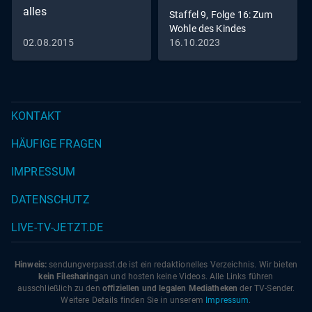
alles
Staffel 9, Folge 16: Zum
Wohle des Kindes
02.08.2015
16.10.2023
KONTAKT
HÄUFIGE FRAGEN
IMPRESSUM
DATENSCHUTZ
LIVE-TV-JETZT.DE
Hinweis:
sendungverpasst.
de
ist ein redaktionelles Verzeichnis. Wir bieten
kein Filesharing
an und hosten keine Videos. Alle Links führen
ausschließlich zu den
offiziellen und legalen Mediatheken
der TV-Sender.
Weitere Details finden Sie in unserem
Impressum
.