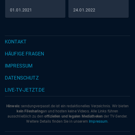
01.01.2021
24.01.2022
KONTAKT
HÄUFIGE FRAGEN
IMPRESSUM
DATENSCHUTZ
LIVE-TV-JETZT.DE
Hinweis:
sendungverpasst.
de
ist ein redaktionelles Verzeichnis. Wir bieten
kein Filesharing
an und hosten keine Videos. Alle Links führen
ausschließlich zu den
offiziellen und legalen Mediatheken
der TV-Sender.
Weitere Details finden Sie in unserem
Impressum
.