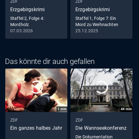
ZDF
ZDF
Erzgebirgskrimi
Erzgebirgskrimi
Staffel 2, Folge 4:
Staffel 1, Folge 7: Ein
Mordholz
Mord zu Weihnachten
07.03.2026
25.12.2025
Das könnte dir auch gefallen
1
min
44
min
ZDF
ZDF
Ein ganzes halbes Jahr
Die Wannseekonferenz
Die Dokumentation